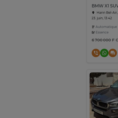
Hann Bel-Air,
23. juin, 13:42
Automatique
Essence
6 700 000 F 