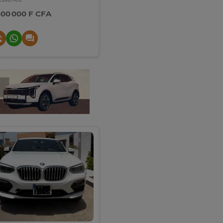
500 000 F CFA