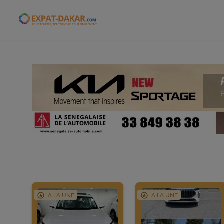
Expat-Dakar
A LA UNE
A LA UNE