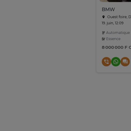
BMW
Ouest foire, 
19. juin, 12:09
Automatique
Essence
8 000 000 F 