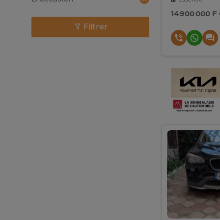
14 900 000 F
Filtrer