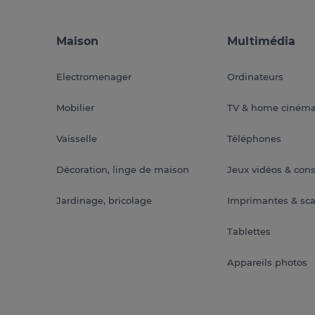
Maison
Multimédia
Electromenager
Ordinateurs
Mobilier
TV & home ciném
Vaisselle
Téléphones
Décoration, linge de maison
Jeux vidéos & con
Jardinage, bricolage
Imprimantes & sc
Tablettes
Appareils photos