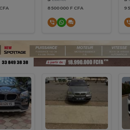
 CFA
8 500 000 F CFA
9 