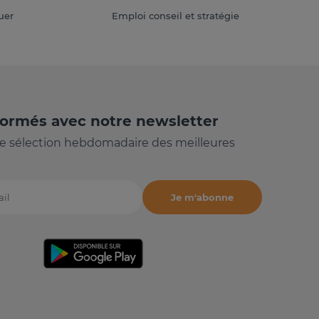
uer
Emploi conseil et stratégie
formés avec notre newsletter
e sélection hebdomadaire des meilleures
Je m'abonne
il