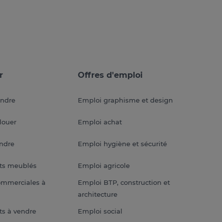
r
Offres d'emploi
endre
Emploi graphisme et design
louer
Emploi achat
endre
Emploi hygiène et sécurité
ts meublés
Emploi agricole
ommerciales à
Emploi BTP, construction et
architecture
s à vendre
Emploi social