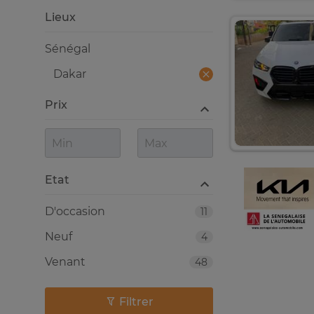
Lieux
Sénégal
Dakar
Prix
Etat
D'occasion
11
Neuf
4
Venant
48
Filtrer