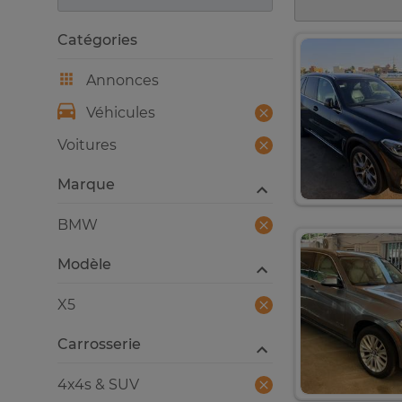
Catégories
Annonces
Véhicules
Voitures
Marque
BMW
Modèle
X5
Carrosserie
4x4s & SUV