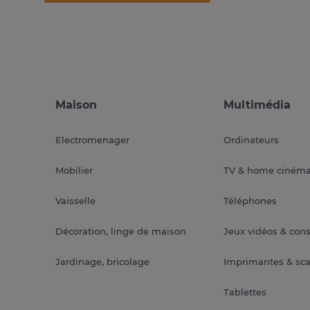
Maison
Multimédia
Electromenager
Ordinateurs
Mobilier
TV & home ciném
Vaisselle
Téléphones
Décoration, linge de maison
Jeux vidéos & con
Jardinage, bricolage
Imprimantes & sc
Tablettes