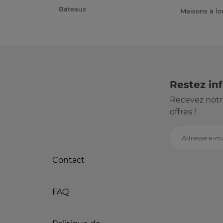
Bateaux
Maisons à lo
Restez in
Recevez notr
offres !
Adresse e-ma
Contact
FAQ