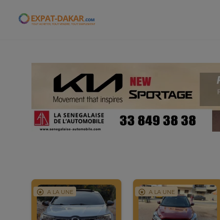
Expat-Dakar
A LA UNE
A LA UNE