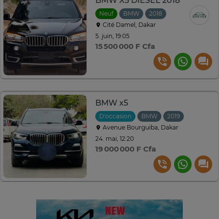
BMW X5 DIESEL 2018
Neuf
BMW
2018
Automatique
Cité Damel, Dakar
5. juin, 19:05
15 500 000 F Cfa
BMW x5
D'occasion
BMW
2019
Avenue Bourguiba, Dakar
24. mai, 12:20
19 000 000 F Cfa