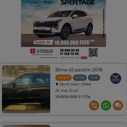
Bmw x5 packm 2018
Venant
BMW
2018
Automatique
Sacré-cœur, Dakar
26. mai, 10:40
15 800 000 F Cfa