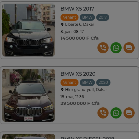
BMW X5 2017
Venant
BMW
2017
Automatique
Liberte 6, Dakar
8. juin, 08:47
14 500 000 F Cfa
BMW X5 2020
Venant
BMW
2020
Automatiqu
Hlm grand-yoff, Dakar
18. mai, 12:36
29 500 000 F Cfa