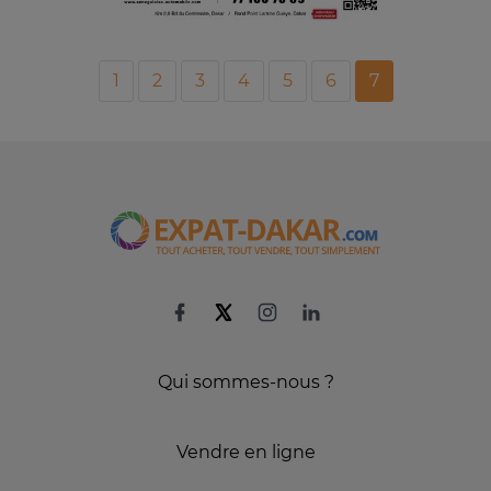
1
2
3
4
5
6
7
Qui sommes-nous ?
Vendre en ligne