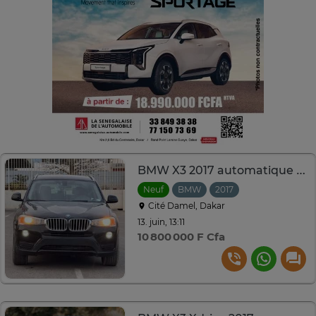
BMW X3 2017 automatique essence 2.0L
Neuf
BMW
2017
Automatique
Cité Damel, Dakar
13. juin, 13:11
10 800 000 F Cfa