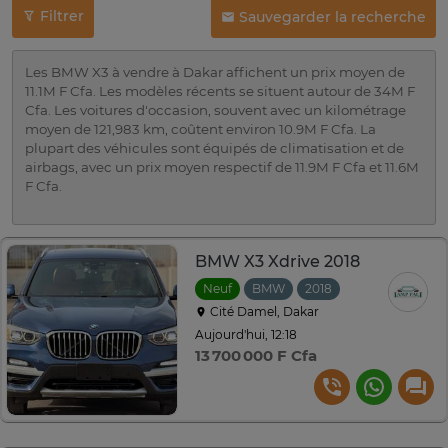
Filtrer
Sauvegarder la recherche
Les BMW X3 à vendre à Dakar affichent un prix moyen de
11.1M F Cfa. Les modèles récents se situent autour de 34M F
Cfa. Les voitures d'occasion, souvent avec un kilométrage
moyen de 121,983 km, coûtent environ 10.9M F Cfa. La
plupart des véhicules sont équipés de climatisation et de
airbags, avec un prix moyen respectif de 11.9M F Cfa et 11.6M
F Cfa.
BMW X3 Xdrive 2018
Neuf
BMW
2018
Automatique
Cité Damel, Dakar
Aujourd'hui, 12:18
13 700 000 F Cfa