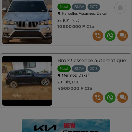
Neuf
BMW
2017
Automatique
Parcelles Assainies, Dakar
27. juin, 17:53
10 800 000 F Cfa
Bm x3 essence automatique
Neuf
BMW
2013
Automatique
Mermoz, Dakar
20. juin, 12:18
4 900 000 F Cfa