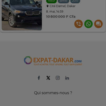
Neuf
BMW
2017
Automatique
Cité Damel, Dakar
8. mai, 14:59
10 800 000 F Cfa
Qui sommes-nous ?