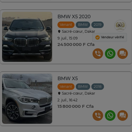
BMW X5 2020
Venant
BMW
2019
Automatique
Sacré-cœur, Dakar
Vendeur vérifié
9. juil., 15:09
24 500 000 F Cfa
BMW X5
Venant
BMW
2018
Automatique
Sacré-cœur, Dakar
2. juil., 16:42
15 800 000 F Cfa