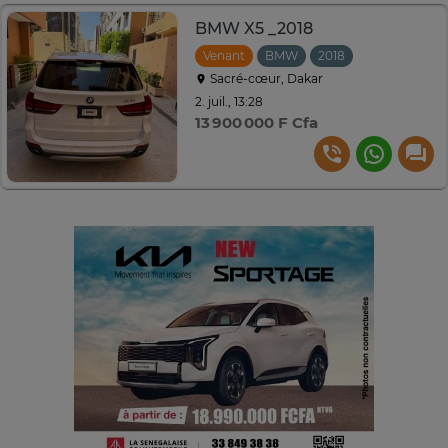
BMW X5 _2018
Venant
BMW
2018
Automatique
Sacré-cœur, Dakar
2. juil., 13:28
13 900 000 F Cfa