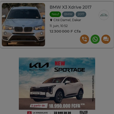
BMW X3 Xdrive 2017
Neuf
BMW
2017
Automatique
Cité Damel, Dakar
11. juin, 10:52
12 300 000 F Cfa