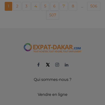
1
2
3
4
5
6
7
8
...
506
507
Qui sommes-nous ?
Vendre en ligne