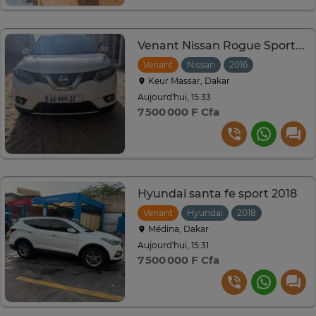
Venant Nissan Rogue Sport 2016
Venant
Nissan
2016
Automatiqu
Keur Massar, Dakar
Aujourd'hui, 15:33
7 500 000 F Cfa
Hyundai santa fe sport 2018
Venant
Hyundai
2018
Automati
Médina, Dakar
Aujourd'hui, 15:31
7 500 000 F Cfa