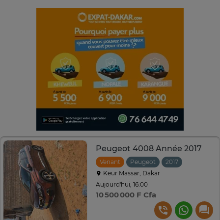
Peugeot 4008 Année 2017
Venant
Peugeot
2017
Automati
Keur Massar, Dakar
Aujourd'hui, 16:00
10 500 000 F Cfa