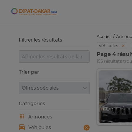
Expat-Dakar
Accueil
Annonc
Filtrer les résultats
Véhicules
Page 4 résul
155 résultats tro
Trier par
Trier par
Catégories
Annonces
Véhicules