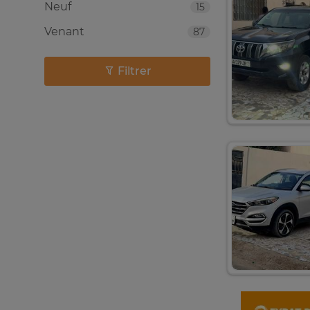
Neuf
15
Venant
87
Filtrer