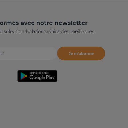
formés avec notre newsletter
e sélection hebdomadaire des meilleures
Je m'abonne
il