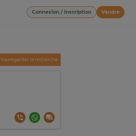
Connexion / Inscription
Vendre
Télécharger une image
Sauvegarder la recherche