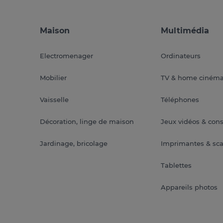
Maison
Multimédia
Electromenager
Ordinateurs
Mobilier
TV & home ciném
Vaisselle
Téléphones
Décoration, linge de maison
Jeux vidéos & con
Jardinage, bricolage
Imprimantes & sc
Tablettes
Appareils photos