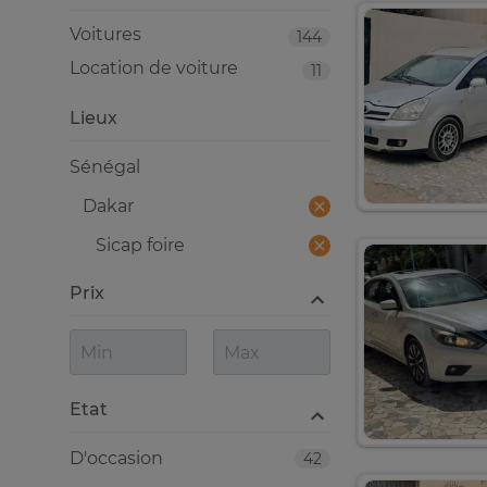
Voitures
144
Location de voiture
11
Lieux
Sénégal
Dakar
Sicap foire
Prix
Etat
D'occasion
42