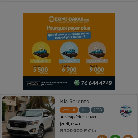
Kia Sorento
Venant
Kia
2018
Automatique
Sicap foire, Dakar
jeudi, 13:48
8 300 000 F Cfa