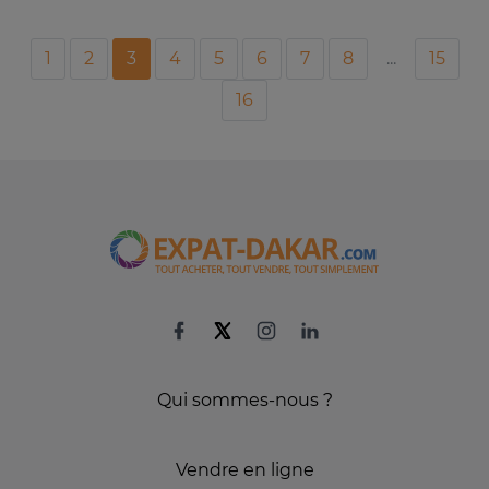
1
2
3
4
5
6
7
8
...
15
16
Qui sommes-nous ?
Vendre en ligne