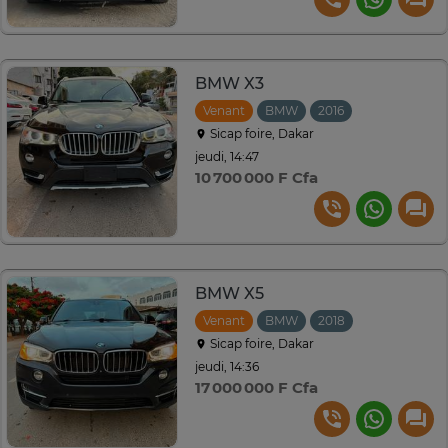
BMW X3
Venant
BMW
2016
Sicap foire, Dakar
jeudi, 14:47
10 700 000 F Cfa
BMW X5
Venant
BMW
2018
Sicap foire, Dakar
jeudi, 14:36
17 000 000 F Cfa