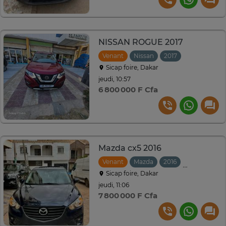
NISSAN ROGUE 2017
Venant
Nissan
2017
Sicap foire, Dakar
jeudi, 10:57
6 800 000 F Cfa
Mazda cx5 2016
Venant
Mazda
2016
Automatiqu
Sicap foire, Dakar
jeudi, 11:06
7 800 000 F Cfa