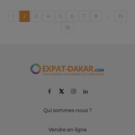
1
2
3
4
5
6
7
8
...
15
16
Qui sommes-nous ?
Vendre en ligne