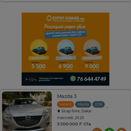
Mazda 3
Venant
Mazda
2016
Automatiqu
Sicap foire, Dakar
mercredi, 23:25
5 300 000 F Cfa