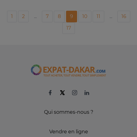
1
2
...
7
8
9
10
11
...
16
17
Qui sommes-nous ?
Vendre en ligne