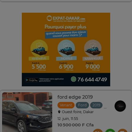
ford edge 2019
Venant
Ford
2019
Automatique
Ouest foire, Dakar
12. juin, 11:55
10 500 000 F Cfa