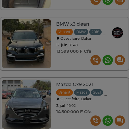
BMW x3 clean
Venant
BMW
2018
Automatique
Ouest foire, Dakar
12. juin, 16:48
13 599 000 F Cfa
Mazda Cx9 2021
Venant
Mazda
2021
Automatiqu
Ouest foire, Dakar
3. juil., 16:02
14 500 000 F Cfa