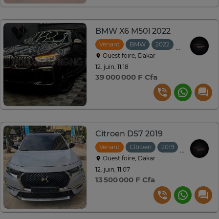
BMW X6 M50i 2022
Venant
BMW
2022
Automatique
Ouest foire, Dakar
12. juin, 11:18
39 000 000 F Cfa
Citroen DS7 2019
Venant
Citroen
2019
Automatiq
Ouest foire, Dakar
12. juin, 11:07
13 500 000 F Cfa