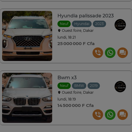
Hyundia palissade 2023
Neuf
Hyundai
2023
Automatiqu
Ouest foire, Dakar
lundi, 18:21
25 000 000 F Cfa
Bwm x3
Neuf
BMW
2019
Automatique
Ouest foire, Dakar
lundi, 18:19
14 500 000 F Cfa