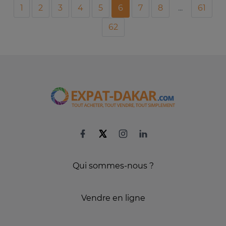
1
2
3
4
5
6
7
8
...
61
62
Qui sommes-nous ?
Vendre en ligne