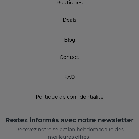
Boutiques
Deals
Blog
Contact
FAQ
Politique de confidentialité
Restez informés avec notre newsletter
Recevez notre sélection hebdomadaire des
meilleures offres !