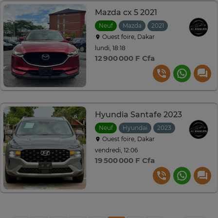
Mazda cx 5 2021
Neuf
Mazda
2021
Automatique
Ouest foire, Dakar
lundi, 18:18
12 900 000 F Cfa
Hyundia Santafe 2023
Neuf
Hyundai
2023
Automatiqu
Ouest foire, Dakar
vendredi, 12:06
19 500 000 F Cfa