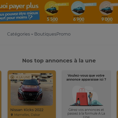
Catégories
Boutiques
Promo
Nos top annonces à la une
Voulez-vous que votre
A LA UNE
annonce apparaisse ici ?
Nissan Kicks 2022
Gérez vos annonces et
passez à la formule A La
Mamelles, Dakar
Une