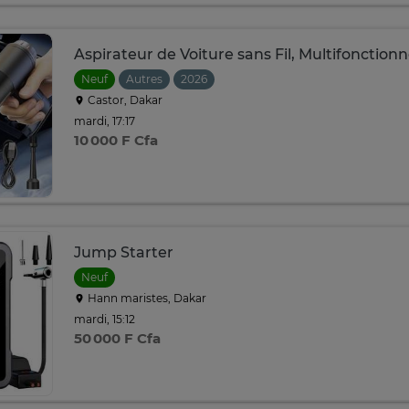
Aspirateur de Voiture sans Fil, Multifonctionne
Neuf
Autres
2026
Castor, Dakar
mardi, 17:17
10 000 F Cfa
Jump Starter
Neuf
Hann maristes, Dakar
mardi, 15:12
50 000 F Cfa