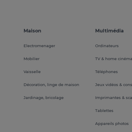
Maison
Multimédia
Electromenager
Ordinateurs
Mobilier
TV & home ciném
Vaisselle
Téléphones
Décoration, linge de maison
Jeux vidéos & con
Jardinage, bricolage
Imprimantes & sc
Tablettes
Appareils photos