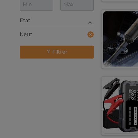
Etat
Neuf
Filtrer