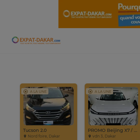
Expat-Dakar
A LA UNE
A LA UNE
Tucson 2.0
PROMO Beijing X7 / 2025
Nord foire, Dakar
vdn 3, Dakar