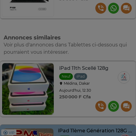
Annonces similaires
Voir plus d'annonces dans Tablettes ci-dessous qui
pourraient vous intéresser.
iPad 11th Scellé 128g
Neuf
iPad
Médina, Dakar
Aujourd'hui, 12:30
250 000 F Cfa
iPad 11ème Génération 128G 2025 Pink Neuf
VIP