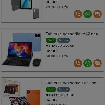
Hier, 11:10
29 900 F Cfa
Tablette pc modio m42 neuf 512go Ram 8go
Neuf
Modio
Patte d‘oie, Dakar
Hier, 11:10
50 000 F Cfa
Tablette pc modio M135 neuf 512go ram 8go
Neuf
Modio
Patte d‘oie, Dakar
Hier, 11:10