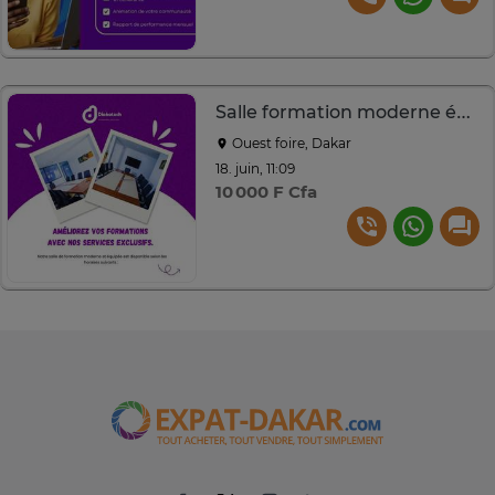
Salle formation moderne équipée avec écran et mobilier
Ouest foire, Dakar
18. juin, 11:09
10 000 F Cfa