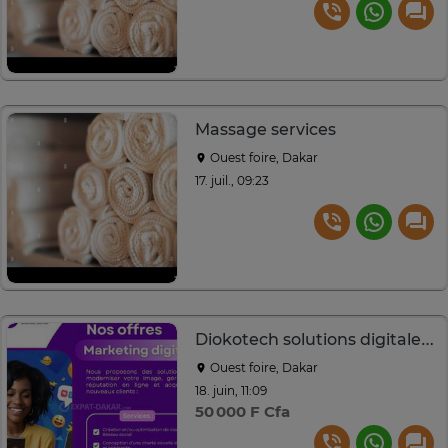
Massage services
Ouest foire, Dakar
17. juil., 09:23
Diokotech solutions digitales sur mesure performantes
Ouest foire, Dakar
18. juin, 11:09
50 000 F Cfa