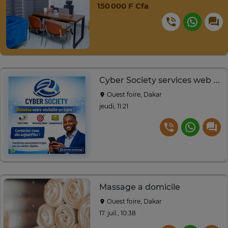
150 000 F Cfa
Cyber Society services web et marketing digital
Ouest foire, Dakar
jeudi, 11:21
Massage a domicile
Ouest foire, Dakar
17. juil., 10:38