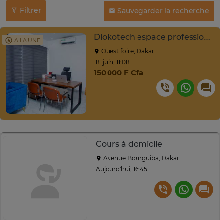
Filtrer
Sauvegarder la recherche
Diokotech espace professionnel flexible bureau privé
A LA UNE
Ouest foire, Dakar
18. juin, 11:08
150 000 F Cfa
Cours à domicile
Avenue Bourguiba, Dakar
Aujourd'hui, 16:45