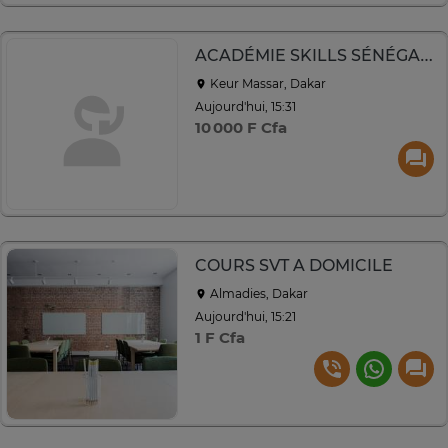
ACADÉMIE SKILLS SÉNÉGAL: FORMATION
Keur Massar, Dakar
Aujourd'hui, 15:31
10 000 F Cfa
COURS SVT A DOMICILE
Almadies, Dakar
Aujourd'hui, 15:21
1 F Cfa