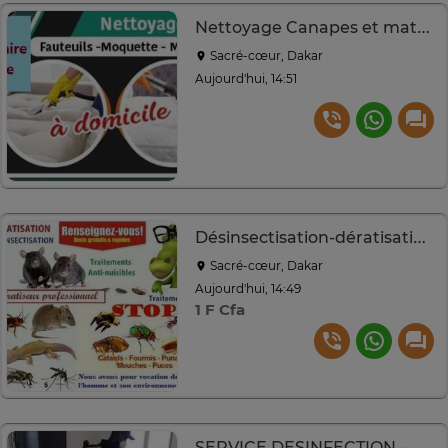
Nettoyage Canapes et matelas
Sacré-cœur, Dakar
Aujourd'hui, 14:51
Désinsectisation-dératisation-dereptilisation
Sacré-cœur, Dakar
Aujourd'hui, 14:49
1 F Cfa
SERVICE DESINFECTION - DERATISATION - LUTTE ANTIPARASITE