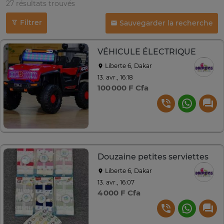
27 résultats trouvés
Filtrer
Sauvegarder la recherche
VÉHICULE ÉLECTRIQUE
Liberte 6, Dakar
13. avr., 16:18
100 000 F Cfa
Douzaine petites serviettes
Liberte 6, Dakar
13. avr., 16:07
4 000 F Cfa