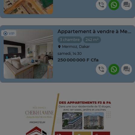
Appartement à vendre à Mermoz Dakar – Dernier étage
VIP
3 chambre
242 m²
Mermoz, Dakar
samedi, 14:30
250 000 000 F Cfa