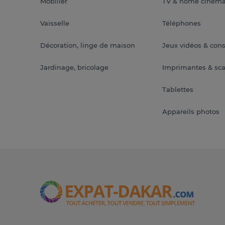
Mobilier
TV & home ciném
Vaisselle
Téléphones
Décoration, linge de maison
Jeux vidéos & con
Jardinage, bricolage
Imprimantes & sc
Tablettes
Appareils photos