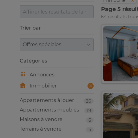
Immobilier
Page 5 résul
64 résultats trou
Trier par
Trier par
Catégories
Annonces
Immobilier
Appartements à louer
26
Appartements meublés
19
Maisons à vendre
6
Terrains à vendre
4