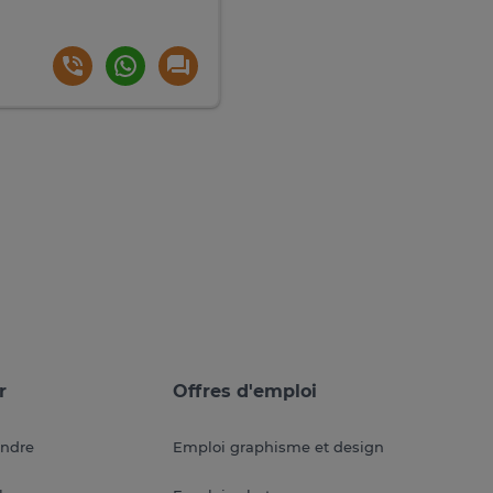
r
Offres d'emploi
endre
Emploi graphisme et design