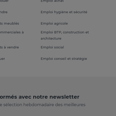
louer
Emploi achat
endre
Emploi hygiène et sécurité
ts meublés
Emploi agricole
ommerciales à
Emploi BTP, construction et
architecture
s à vendre
Emploi social
uer
Emploi conseil et stratégie
formés avec notre newsletter
e sélection hebdomadaire des meilleures