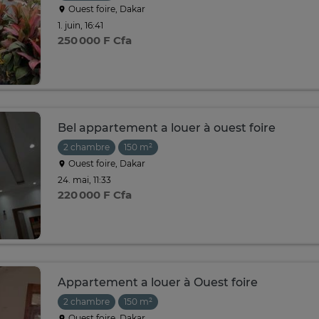
Ouest foire, Dakar
1. juin, 16:41
250 000 F Cfa
Bel appartement a louer à ouest foire
2 chambre
150 m²
Ouest foire, Dakar
24. mai, 11:33
220 000 F Cfa
Appartement a louer à Ouest foire
2 chambre
150 m²
Ouest foire, Dakar