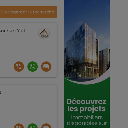
Sauvegarder la recherche
Auchan Yoff
N