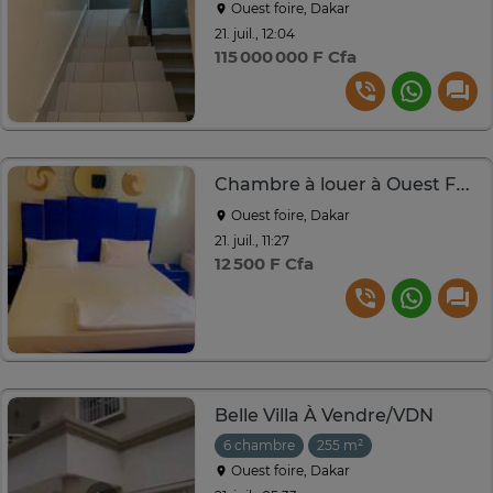
Ouest foire, Dakar
21. juil., 12:04
115 000 000 F Cfa
Chambre à louer à Ouest Foire
Ouest foire, Dakar
21. juil., 11:27
12 500 F Cfa
Belle Villa À Vendre/VDN
6 chambre
255 m²
Ouest foire, Dakar