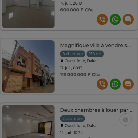
17. juil., 20:19
600 000 F Cfa
Magnifique villa à vendre sur OUEST FOIRE
8 chambre
150 m²
Ouest foire, Dakar
17. juil., 08:13
115 000 000 F Cfa
Deux chambres à louer par mois
2 chambre
Ouest foire, Dakar
14. juil., 10:24