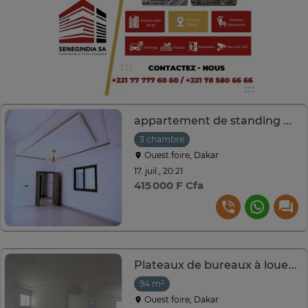
appartement de standing Ouest Foire
3 chambre
Ouest foire, Dakar
17. juil., 20:21
415 000 F Cfa
Plateaux de bureaux à louer sur la VDN
94 m²
Ouest foire, Dakar