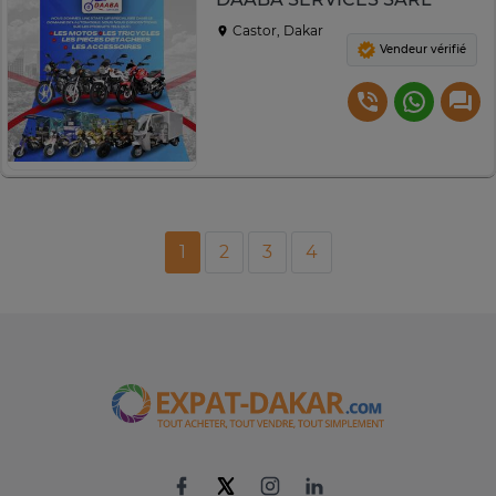
Castor, Dakar
Vendeur vérifié
1
2
3
4