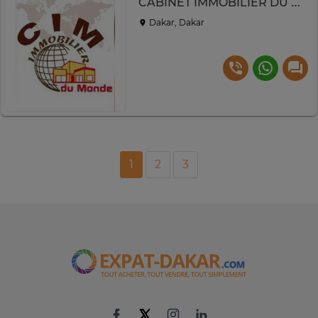
CABINET IMMOBILIER DU MONDE
Dakar, Dakar
1
2
3