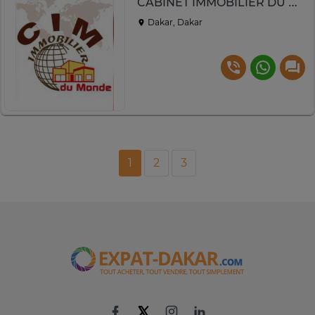
CABINET IMMOBILIER DU MONDE
Dakar, Dakar
1
2
3