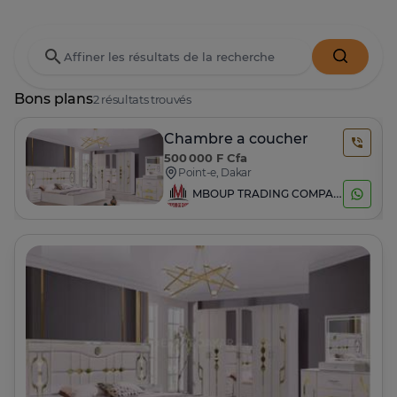
Bons plans
2 résultats trouvés
Chambre a coucher
500 000 F Cfa
Point-e, Dakar
MBOUP TRADING COMPAGNY