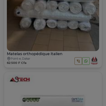
Matelas orthopédique italien
Point-e, Dakar
62 500 F Cfa