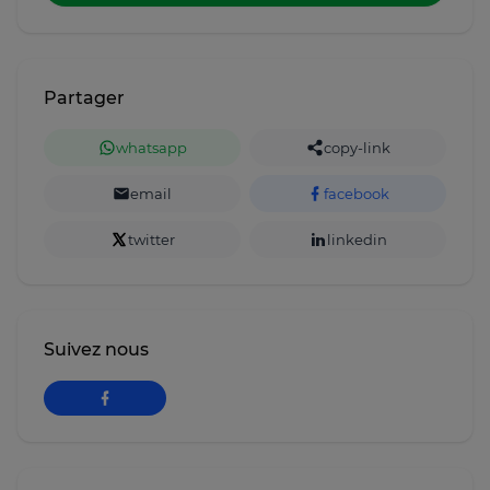
Partager
whatsapp
copy-link
email
facebook
twitter
linkedin
Suivez nous