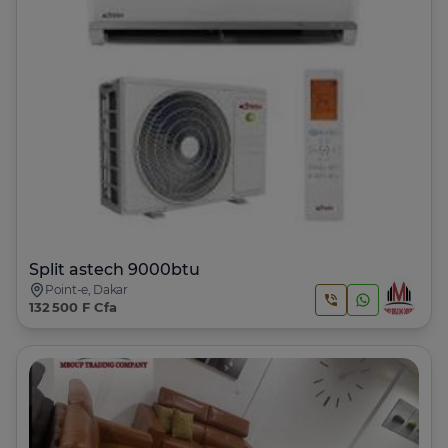
Split astech 9000btu
Point-e, Dakar
132 500 F Cfa