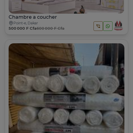
Chambre a coucher
Point-e, Dakar
500 000 F Cfa
600 000 F Cfa