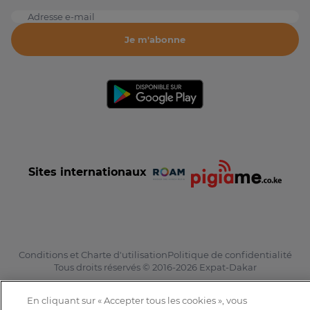
Adresse e-mail
Je m'abonne
Sites internationaux
Conditions et Charte d'utilisation
Politique de confidentialité
Tous droits réservés © 2016-2026 Expat-Dakar
En cliquant sur « Accepter tous les cookies », vous