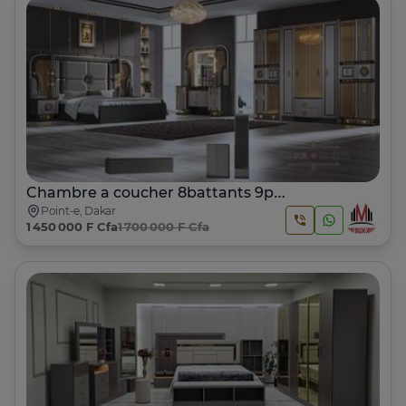
Chambre a coucher 8battants 9pcs
Point-e, Dakar
1 450 000 F Cfa
1 700 000 F Cfa