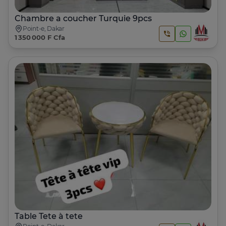
Chambre a coucher Turquie 9pcs
Point-e, Dakar
1 350 000 F Cfa
Table Tete à tete