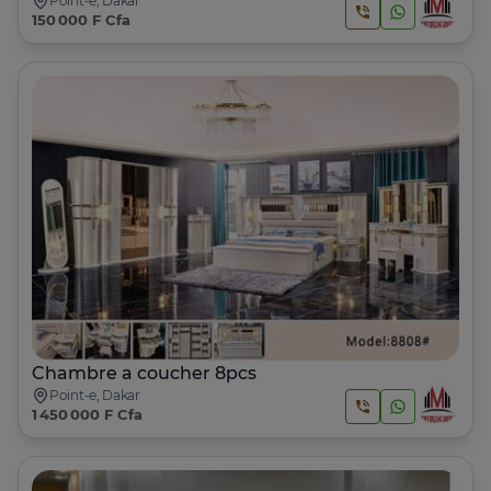
Point-e, Dakar
150 000 F Cfa
Chambre a coucher 8pcs
Point-e, Dakar
1 450 000 F Cfa