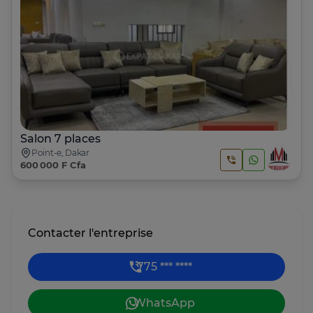
Salon 7 places
Point-e, Dakar
600 000 F Cfa
Contacter l'entreprise
775 *** ****
WhatsApp