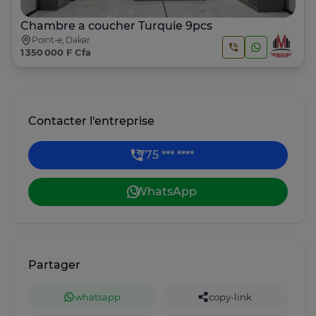
Chambre a coucher Turquie 9pcs
Point-e, Dakar
1 350 000 F Cfa
Contacter l'entreprise
775 *** ****
WhatsApp
Partager
whatsapp
copy-link