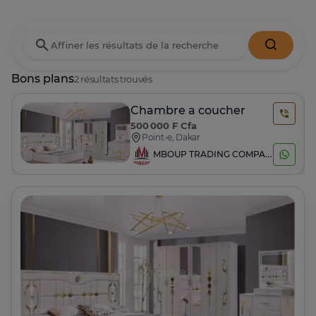
Bons plans
2 résultats trouvés
Chambre a coucher
500 000 F Cfa
Point-e, Dakar
MBOUP TRADING COMPAGNY