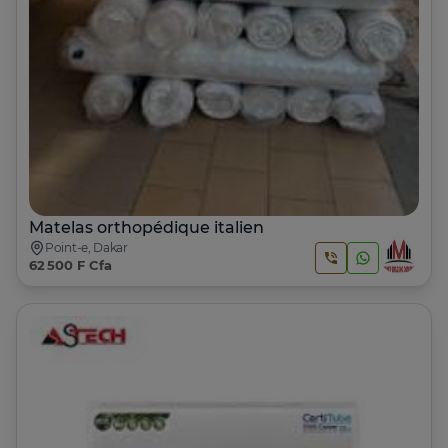
Matelas orthopédique italien
Point-e, Dakar
62 500 F Cfa