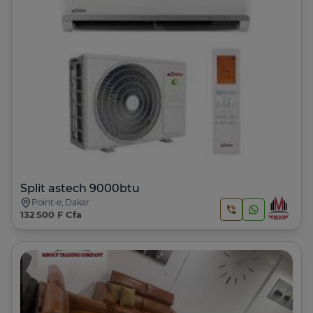
Split astech 9000btu
Point-e, Dakar
132 500 F Cfa