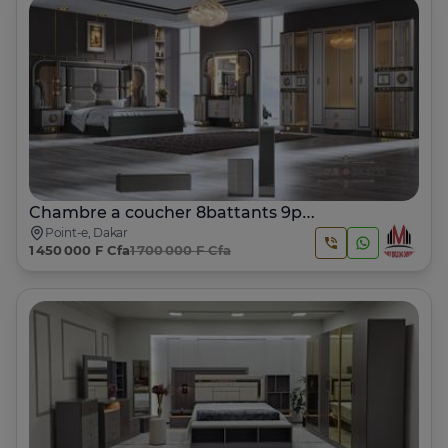
Chambre a coucher 8battants 9pcs
Point-e, Dakar
1 450 000 F Cfa
1 700 000 F Cfa