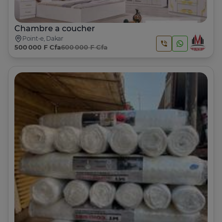
Chambre a coucher
Point-e, Dakar
500 000 F Cfa
600 000 F Cfa