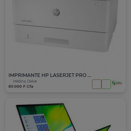
IMPRIMANTE HP LASERJET PRO M404n
Médina, Dakar
85 000 F Cfa