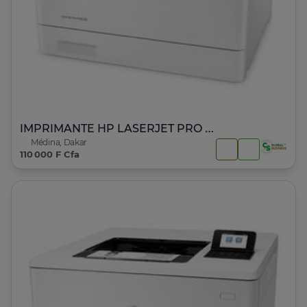
IMPRIMANTE HP LASERJET PRO M452dn
Médina, Dakar
110 000 F Cfa