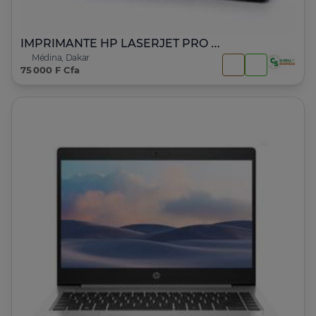
IMPRIMANTE HP LASERJET PRO 400 M401dne
Médina, Dakar
75 000 F Cfa