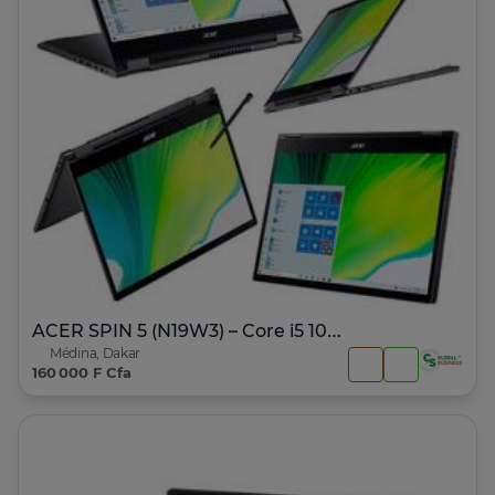
ACER SPIN 5 (N19W3) – Core i5 10ème Génération
Médina, Dakar
160 000 F Cfa