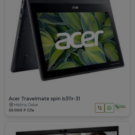
Acer Travelmate spin b311r-31
Médina, Dakar
55 000 F Cfa