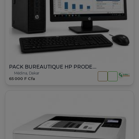
PACK BUREAUTIQUE HP PRODESK 600 G1 – Core i5
Médina, Dakar
65 000 F Cfa