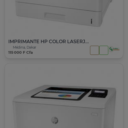
IMPRIMANTE HP COLOR LASERJET ENTERPRISE M553
Médina, Dakar
115 000 F Cfa