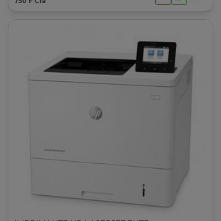
750 F Cfa