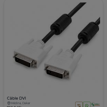
Câble DVI
Médina, Dakar