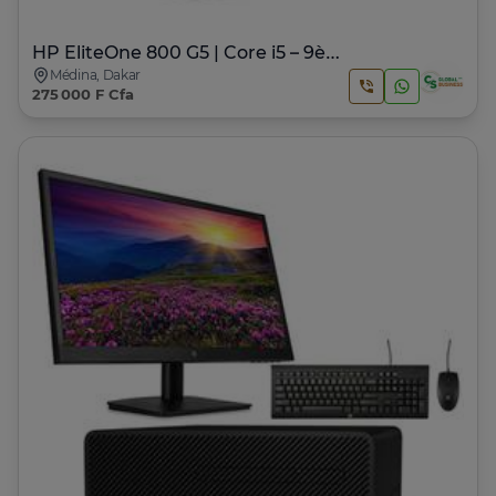
HP EliteOne 800 G5 | Core i5 – 9ème Génération
Médina, Dakar
275 000 F Cfa