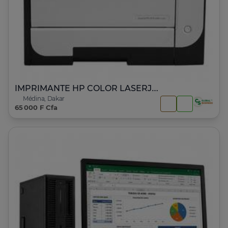
IMPRIMANTE HP COLOR LASERJET PRO 400 M451ndw
Médina, Dakar
65 000 F Cfa