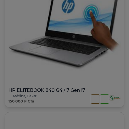
HP ELITEBOOK 840 G4 / 7 Gen i7
Médina, Dakar
150 000 F Cfa