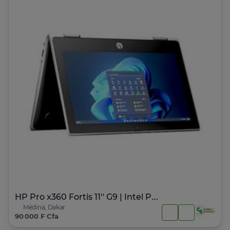
HP Pro x360 Fortis 11'' G9 | Intel Pentium
Médina, Dakar
90 000 F Cfa