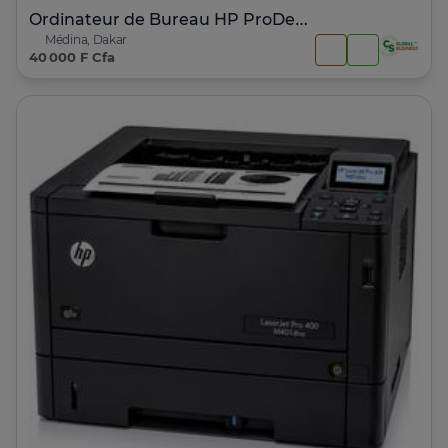
Ordinateur de Bureau HP ProDesk 600 G1
Médina, Dakar
40 000 F Cfa