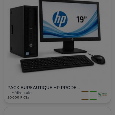
PACK BUREAUTIQUE HP PRODESK 600 G1 – Core i3
Médina, Dakar
50 000 F Cfa