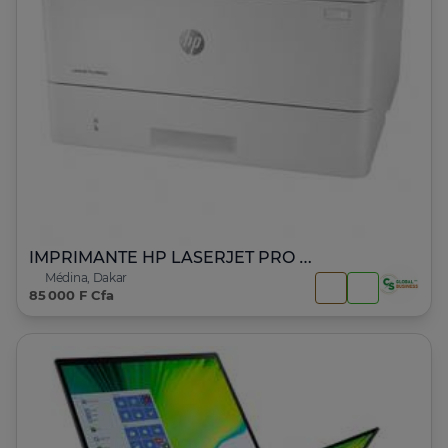
IMPRIMANTE HP LASERJET PRO M404n
Médina, Dakar
85 000 F Cfa