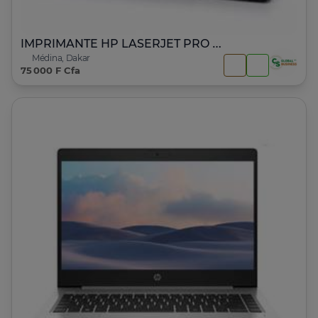
IMPRIMANTE HP LASERJET PRO 400 M401dne
Médina, Dakar
75 000 F Cfa