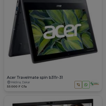
Acer Travelmate spin b311r-31
Médina, Dakar
55 000 F Cfa