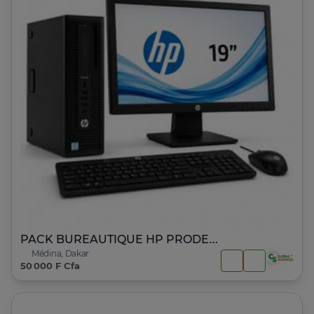
PACK BUREAUTIQUE HP PRODESK 600 G1 – Core i3
Médina, Dakar
50 000 F Cfa