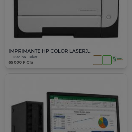
IMPRIMANTE HP COLOR LASERJET PRO 400 M451ndw
Médina, Dakar
65 000 F Cfa