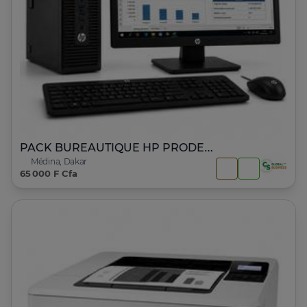
PACK BUREAUTIQUE HP PRODESK 600 G1 – Core i5
Médina, Dakar
65 000 F Cfa