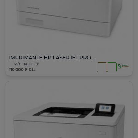
IMPRIMANTE HP LASERJET PRO M452dn
Médina, Dakar
110 000 F Cfa