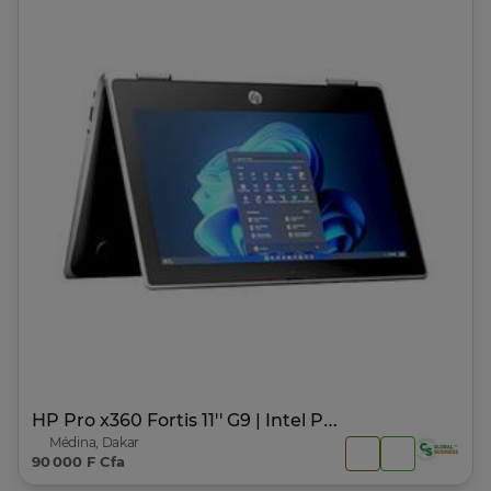
HP Pro x360 Fortis 11'' G9 | Intel Pentium
Médina, Dakar
90 000 F Cfa