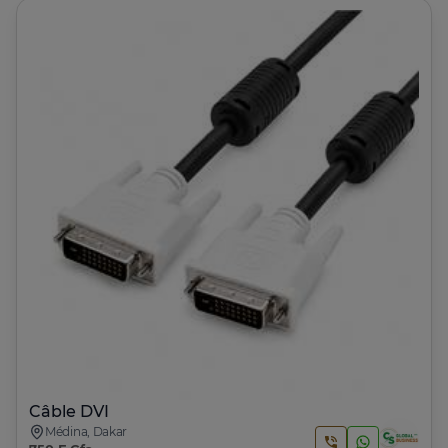
Câble DVI
Médina, Dakar