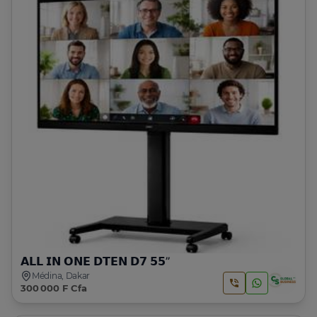
𝗔𝗟𝗟 𝗜𝗡 𝗢𝗡𝗘 𝗗𝗧𝗘𝗡 𝗗𝟳 𝟱𝟱’’
Médina, Dakar
300 000 F Cfa