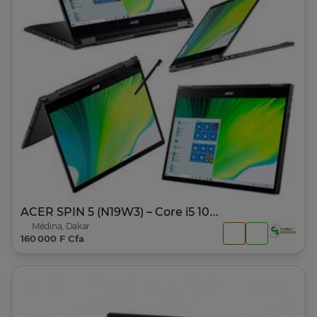
ACER SPIN 5 (N19W3) – Core i5 10ème Génération
Médina, Dakar
160 000 F Cfa