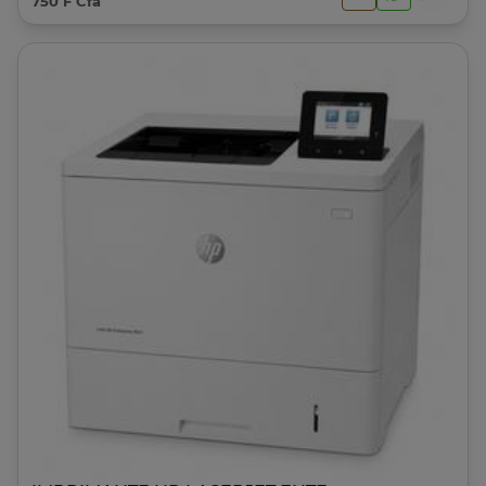
750 F Cfa