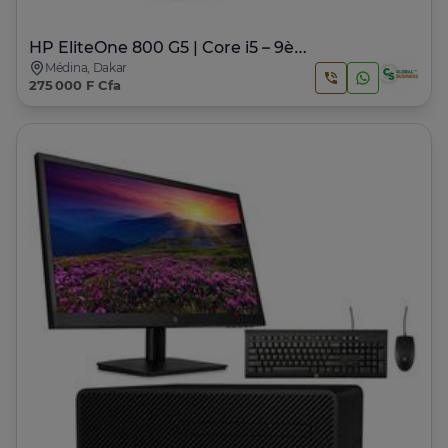
HP EliteOne 800 G5 | Core i5 – 9ème Génération
Médina, Dakar
275 000 F Cfa