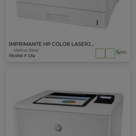
IMPRIMANTE HP COLOR LASERJET ENTERPRISE M553
Médina, Dakar
115 000 F Cfa