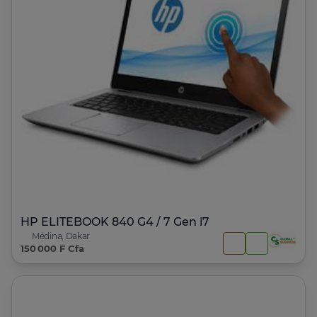
HP ELITEBOOK 840 G4 / 7 Gen i7
Médina, Dakar
150 000 F Cfa