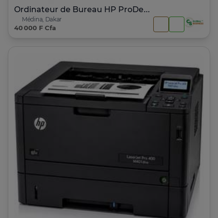
Ordinateur de Bureau HP ProDesk 600 G1
Médina, Dakar
40 000 F Cfa