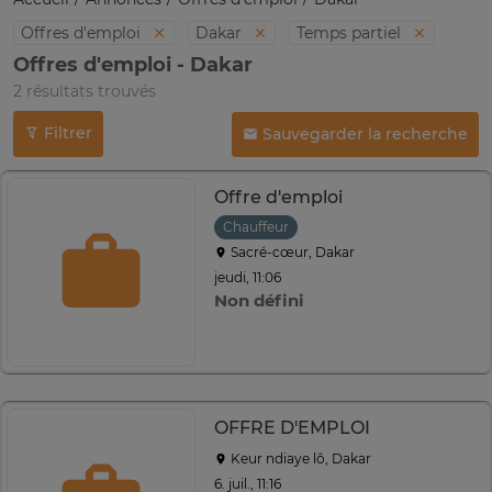
Offres d'emploi
Dakar
Temps partiel
Offres d'emploi - Dakar
2 résultats trouvés
Filtrer
Sauvegarder la recherche
Offre d'emploi
Chauffeur
Sacré-cœur, Dakar
jeudi, 11:06
Non défini
OFFRE D'EMPLOI
Keur ndiaye lô, Dakar
6. juil., 11:16