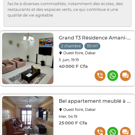
facile à diverses commodités, notamment des écoles, des
restaurants et des espaces verts, ce qui contribue à une
qualité de vie agréable.
Grand T3 Résidence Amani-VDN Exclusive–2 Chambres, Parking
2 chambre
110 m²
Ouest foire, Dakar
5. juin, 19:19
40 000 F Cfa
Bel appartement meublé à louer a Ouest foire
Ouest foire, Dakar
Hier, 04:19
25 000 F Cfa