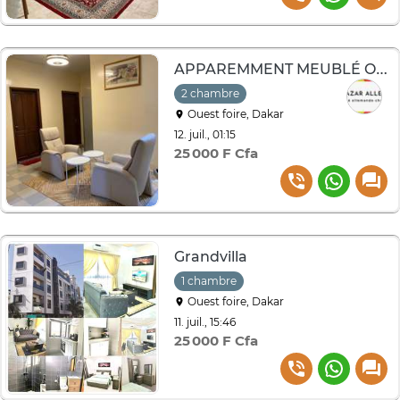
APPAREMMENT MEUBLÉ OUEST FOIRE
2 chambre
Ouest foire, Dakar
12. juil., 01:15
25 000 F Cfa
Grandvilla
1 chambre
Ouest foire, Dakar
11. juil., 15:46
25 000 F Cfa