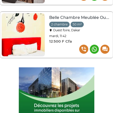
Belle Chambre Meublée Ouest Foire
2 chambre
50 m²
Ouest foire, Dakar
mardi, 11:42
12 500 F Cfa