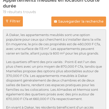
Appartements meublés en location courte
durée
19 résultats trouvés
Filtrer
Sauvegarder la recherche
À Dakar, les appartements meublés sont une option
populaire pour ceux qui cherchent à s'installer dans la ville.
En moyenne, le prix de ces propriétés est de 460,000 F Cfa,
avec une surface de 113 m². Les appartements peuvent
varier en taille, allant jusqu'à 600 m² pour les plus grands.
Les quartiers offrent des prix variés : Point-E est l'un des
plus chers avec un prix moyen de 870,000 F Cfa, tandis que
Mamelles propose des options plus abordables autour de
370,000 F Cfa. Les appartements meublés à Dakar
disposent généralement de deux chambres et de deux
salles de bains, rendant ces espaces pratiques pour les
familles ou les colocations. Les Almadies et Mermoz sont
également des quartiers prisés avec des prix autour de
670,000 F Cfa et 660,000 F Cfa respectivement.
En vivant à Dakar, les résidents bénéficient d'un accès