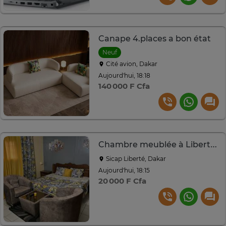
Canape 4.places a bon état
Neuf
Cité avion, Dakar
Aujourd'hui, 18:18
140 000 F Cfa
Chambre meublée à Liberté 6
Sicap Liberté, Dakar
Aujourd'hui, 18:15
20 000 F Cfa