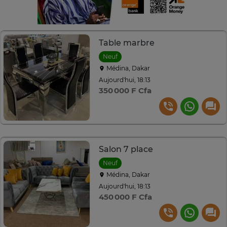
Table marbre
Neuf
Médina, Dakar
Aujourd'hui, 18:13
350 000 F Cfa
Salon 7 place
Neuf
Médina, Dakar
Aujourd'hui, 18:13
450 000 F Cfa