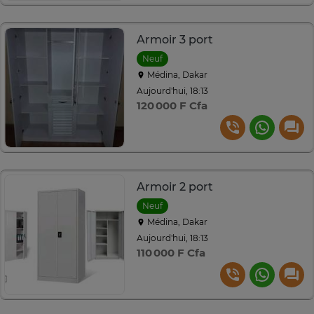
Armoir 3 port
Neuf
Médina, Dakar
Aujourd'hui, 18:13
120 000 F Cfa
Armoir 2 port
Neuf
Médina, Dakar
Aujourd'hui, 18:13
110 000 F Cfa