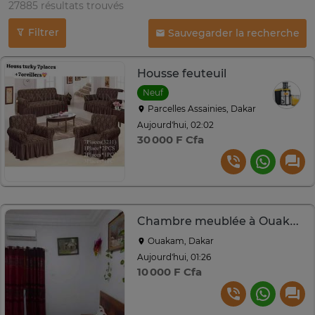
27885 résultats trouvés
Filtrer
Sauvegarder la recherche
Housse feuteuil
Neuf
Parcelles Assainies, Dakar
Aujourd'hui, 02:02
30 000 F Cfa
Chambre meublée à Ouakam
Ouakam, Dakar
Aujourd'hui, 01:26
10 000 F Cfa