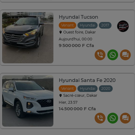
Hyundai Tucson
Venant
Hyundai
2017
Automati
Ouest foire, Dakar
Aujourd'hui, 00:00
9 500 000 F Cfa
Hyundai Santa Fe 2020
Venant
Hyundai
2020
Automati
Sacré-cœur, Dakar
Hier, 23:57
14 500 000 F Cfa