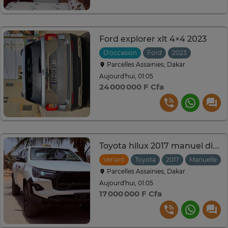
Ford explorer xlt 4×4 2023
D'occasion
Ford
2023
Automati
Parcelles Assainies, Dakar
Aujourd'hui, 01:05
24 000 000 F Cfa
Toyota hilux 2017 manuel diesel
Venant
Toyota
2017
Manuelle
Parcelles Assainies, Dakar
Aujourd'hui, 01:05
17 000 000 F Cfa