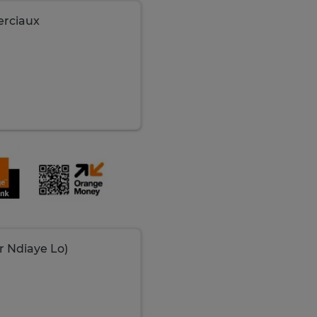
erciaux
 Ndiaye Lo)