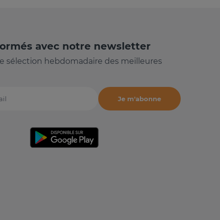
formés avec notre newsletter
e sélection hebdomadaire des meilleures
Je m'abonne
il