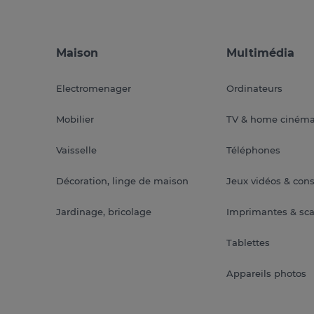
Maison
Multimédia
Electromenager
Ordinateurs
Mobilier
TV & home ciném
Vaisselle
Téléphones
Décoration, linge de maison
Jeux vidéos & con
Jardinage, bricolage
Imprimantes & sc
Tablettes
Appareils photos