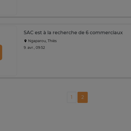
SAC est à la recherche de 6 commerciaux
Ngaparou, Thiès
9. avr., 09:52
1
2