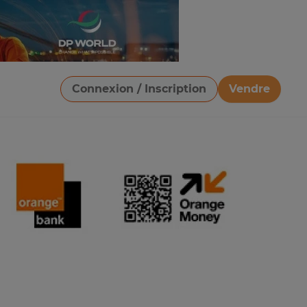
Connexion / Inscription
Vendre
Télécharger une image