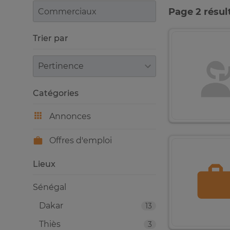
Page 2 résul
Trier par
Trier par
Catégories
Annonces
Offres d'emploi
Lieux
Sénégal
Dakar
13
Thiès
3