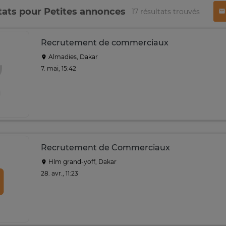
tats pour Petites annonces
17 résultats trouvés
Recrutement de commerciaux
Almadies, Dakar
7. mai, 15:42
Recrutement de Commerciaux
Hlm grand-yoff, Dakar
28. avr., 11:23