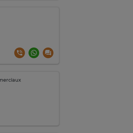
merciaux