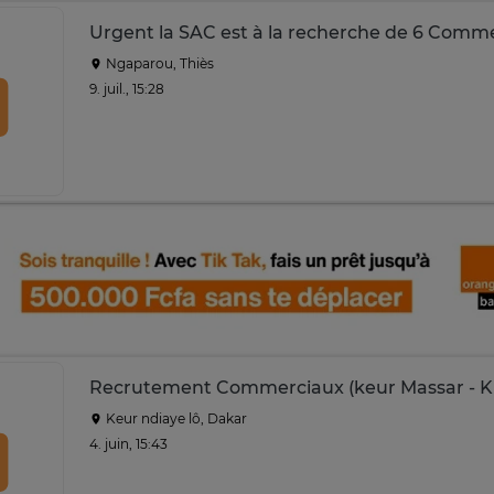
Urgent la SAC est à la recherche de 6 Comm
Ngaparou, Thiès
9. juil., 15:28
Recrutement Commerciaux (keur Massar - Kr
Keur ndiaye lô, Dakar
4. juin, 15:43