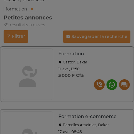
formation
Petites annonces
39 résultats trouvés
Filtrer
Sauvegarder la recherche
Formation
Castor, Dakar
11. avr., 12:50
3 000 F Cfa
Formation e-commerce
Parcelles Assainies, Dakar
17. avr., 08:46