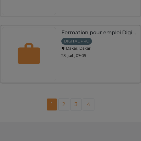
Formation pour emploi Digital PRO
DIGITAL PRO
Dakar, Dakar
23. juil., 09:09
1
2
3
4