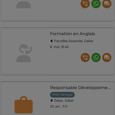
Formation en Anglais
Parcelles Assainies, Dakar
8. mai, 16:46
Responsable Développement Formation Continue
RMO Sénégal
Dakar, Dakar
23. avr., 11:11