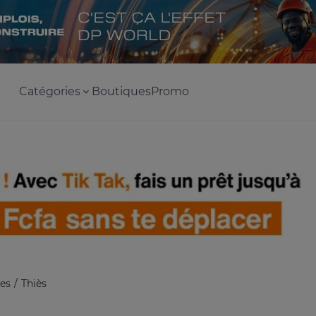
Catégories
Boutiques
Promo
es
Thiès