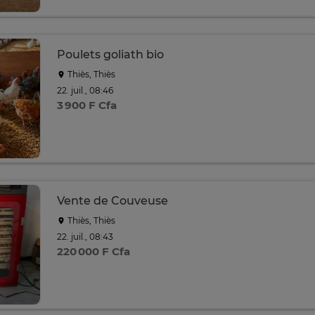
Poulets goliath bio
Thiès, Thiès
22. juil., 08:46
3 900 F Cfa
Vente de Couveuse
Thiès, Thiès
22. juil., 08:43
220 000 F Cfa