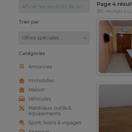
Page 4 résul
180 résultats tro
Trier par
Trier par
Catégories
Annonces
Immobilier
Maison
Véhicules
Matériaux, outils &
équipements
Sport, loisirs & voyages
Animaux