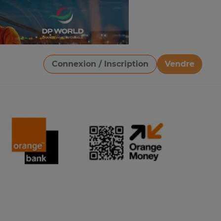
Connexion / Inscription
Vendre
Télécharger une image