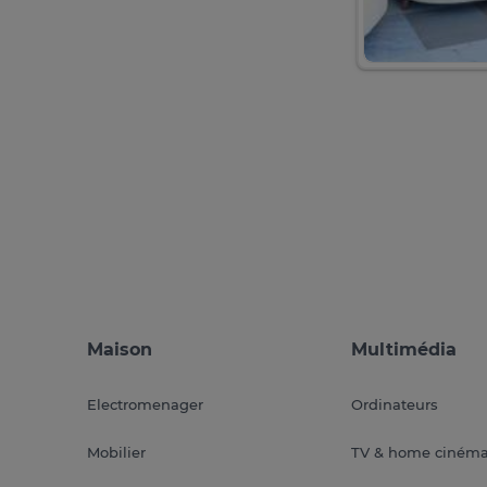
Maison
Multimédia
Electromenager
Ordinateurs
Mobilier
TV & home ciném