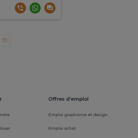
18
r
Offres d'emploi
endre
Emploi graphisme et design
louer
Emploi achat