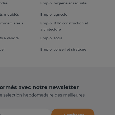
endre
Emploi hygiène et sécurité
ts meublés
Emploi agricole
ommerciales à
Emploi BTP, construction et
architecture
s à vendre
Emploi social
uer
Emploi conseil et stratégie
formés avec notre newsletter
e sélection hebdomadaire des meilleures
Je m'abonne