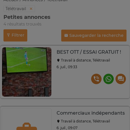
Télétravail
Petites annonces
4 résultats trouvés
Filtrer
Sauvegarder la recherche
BEST OTT / ESSAI GRATUIT !
Travail à distance, Télétravail
6. juil., 09:33
Commerciaux indépendants
Travail à distance, Télétravail
6. juil., 09:07