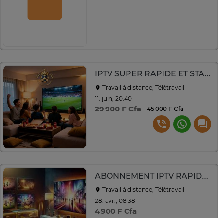
IPTV SUPER RAPIDE ET STABLE !
Travail à distance, Télétravail
11. juin, 20:40
29 900 F Cfa
45 000 F Cfa
ABONNEMENT IPTV RAPIDE ET FIABLE ! !
Travail à distance, Télétravail
28. avr., 08:38
4 900 F Cfa