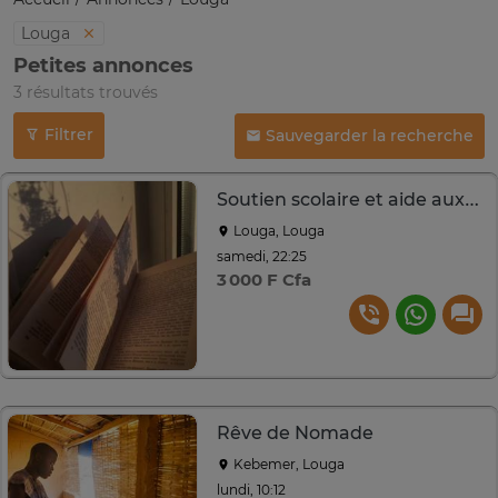
Louga
Petites annonces
3 résultats trouvés
Filtrer
Sauvegarder la recherche
Soutien scolaire et aide aux devoirs (Primaire)
Louga, Louga
samedi, 22:25
3 000 F Cfa
Rêve de Nomade
Kebemer, Louga
lundi, 10:12