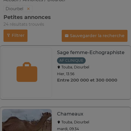
Diourbel
Petites annonces
24 résultats trouvés
Filtrer
Sauvegarder la recherche
Sage femme-Echographiste
AF CLINIQUE
Touba, Diourbel
Hier, 13:56
Entre 200 000 et 300 0000
Chameaux
Touba, Diourbel
mardi, 09:34