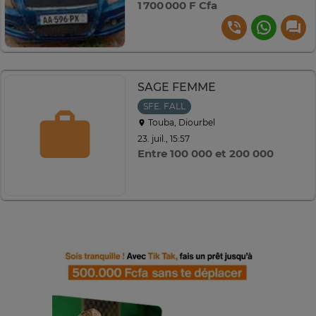
1 700 000 F Cfa
SAGE FEMME
SFE. FALL
Touba, Diourbel
23. juil., 15:57
Entre 100 000 et 200 000