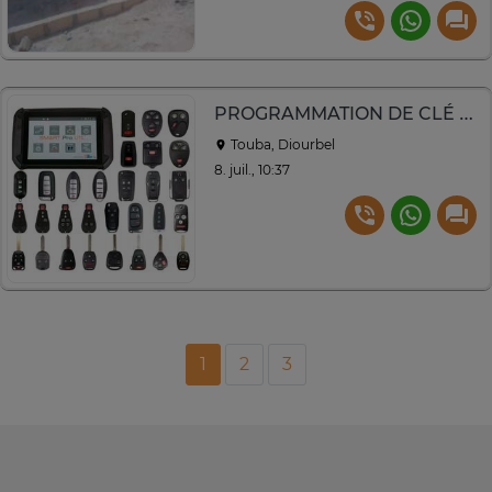
PROGRAMMATION DE CLÉ À TOUBA
Touba, Diourbel
8. juil., 10:37
1
2
3