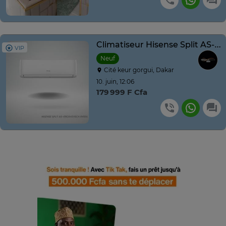
Climatiseur Hisense Split AS-12CR
VIP
Neuf
Cité keur gorgui, Dakar
10. juin, 12:06
179 999 F Cfa