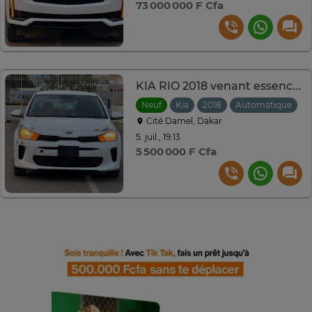
73 000 000 F Cfa
KIA RIO 2018 venant essence automatique
Neuf
Kia
2018
Automatique
Cité Damel, Dakar
5. juil., 19:13
5 500 000 F Cfa