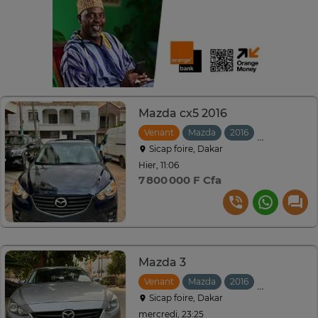
Mazda cx5 2016
Venant
Mazda
2016
Automatiqu
Sicap foire, Dakar
Hier, 11:06
7 800 000 F Cfa
Mazda 3
Venant
Mazda
2016
Automatiqu
Sicap foire, Dakar
mercredi, 23:25