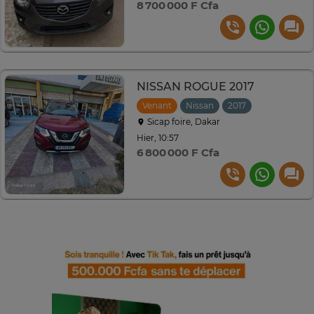
8 700 000 F Cfa
NISSAN ROGUE 2017
Venant
Nissan
2017
Sicap foire, Dakar
Hier, 10:57
6 800 000 F Cfa