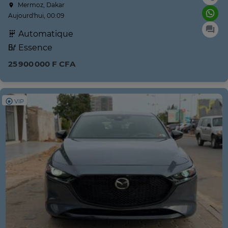
Mermoz, Dakar
Aujourd'hui, 00:09
Automatique
Essence
25 900 000 F CFA
VIP