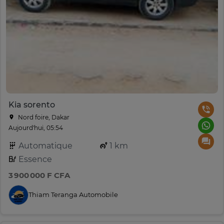
Kia sorento
Nord foire, Dakar
Aujourd'hui, 05:54
Automatique
1 km
Essence
3 900 000 F CFA
Thiam Teranga Automobile