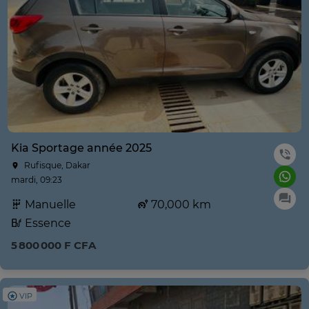
Kia Sportage année 2025
Rufisque, Dakar
mardi, 09:23
Manuelle
70,000 km
Essence
5 800 000 F CFA
VIP