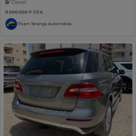
Diesel
9 000 000 F CFA
Thiam Teranga Automobile