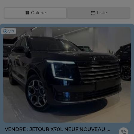
Galerie
Liste
VIP
VENDRE : JETOUR X70L NEUF NOUVEAU MODÈLE ANNE 2026