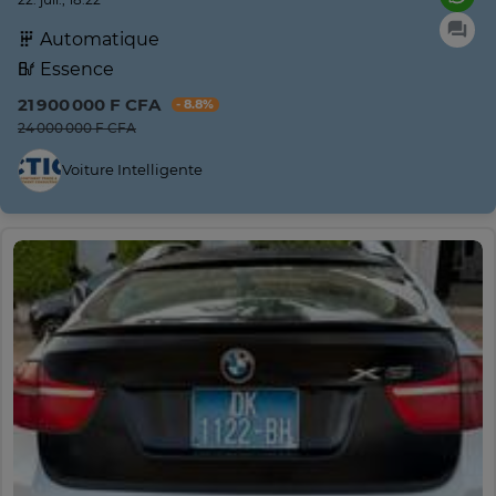
Automatique
Essence
21 900 000 F CFA
- 8.8%
24 000 000 F CFA
Voiture Intelligente