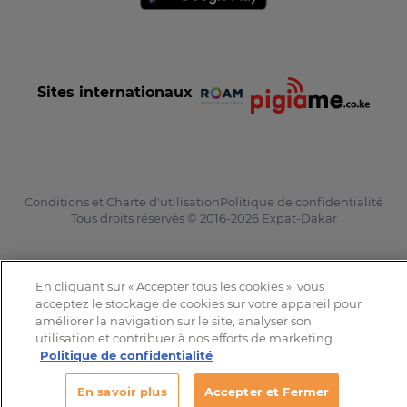
Sites internationaux
Conditions et Charte d'utilisation
Politique de confidentialité
Tous droits réservés © 2016-2026 Expat-Dakar
En cliquant sur « Accepter tous les cookies », vous
acceptez le stockage de cookies sur votre appareil pour
améliorer la navigation sur le site, analyser son
utilisation et contribuer à nos efforts de marketing.
Politique de confidentialité
En savoir plus
Accepter et Fermer