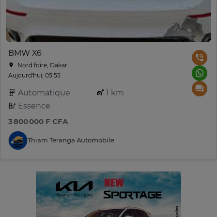
BMW X6
Nord foire, Dakar
Aujourd'hui, 05:55
Automatique
1 km
Essence
3 800 000 F CFA
Thiam Teranga Automobile