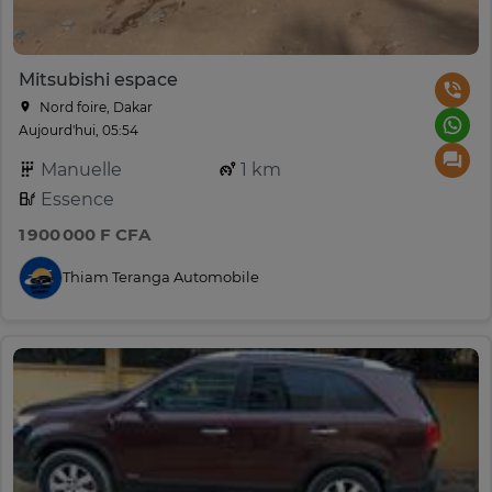
Mitsubishi espace
Nord foire, Dakar
Aujourd'hui, 05:54
Manuelle
1 km
Essence
1 900 000 F CFA
Thiam Teranga Automobile