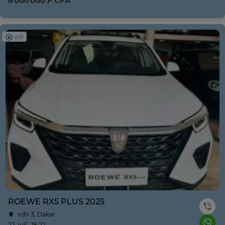
8 000 000 F CFA
VIP
ROEWE RX5 PLUS 2025
vdn 3, Dakar
22. juil., 18:22