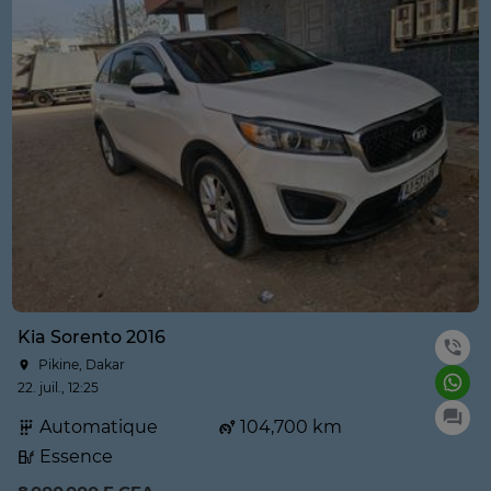
Kia Sorento 2016
Pikine, Dakar
22. juil., 12:25
Automatique
104,700 km
Essence