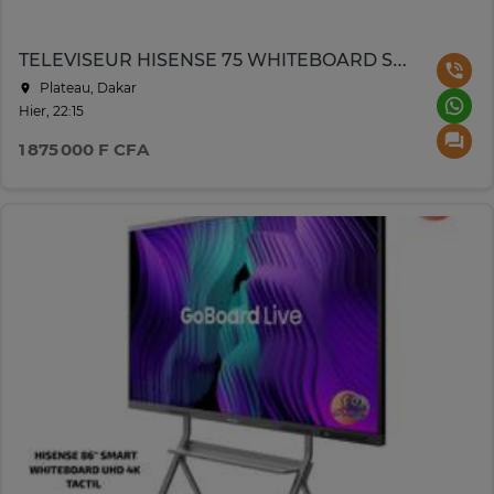
TELEVISEUR HISENSE 75 WHITEBOARD SMART UHD 4K TACTILE
Plateau, Dakar
Hier, 22:15
1 875 000 F CFA