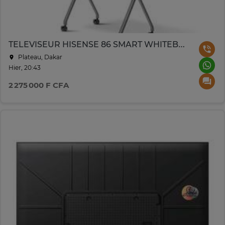
TELEVISEUR HISENSE 86 SMART WHITEBOARD UHD 4K TACTIL 86MR6DE
Plateau, Dakar
Hier, 20:43
2 275 000 F CFA