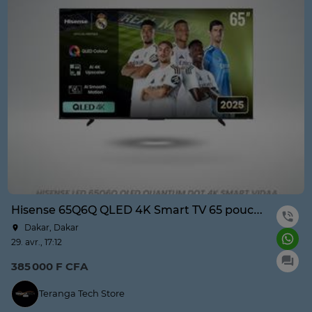
Hisense 65Q6Q QLED 4K Smart TV 65 pouces
Dakar, Dakar
29. avr., 17:12
385 000 F CFA
Teranga Tech Store