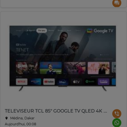
TELEVISEUR TCL 85" GOOGLE TV QLED 4K P745/85C655ZXM
Médina, Dakar
Aujourd'hui, 00:08