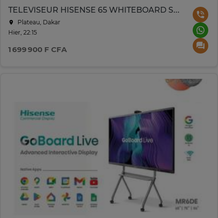
TELEVISEUR HISENSE 65 WHITEBOARD SMART UHD 4K TACTILE
Plateau, Dakar
Hier, 22:15
1 699 900 F CFA