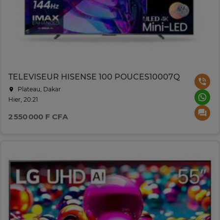
TELEVISEUR HISENSE 100 POUCES10007Q
Plateau, Dakar
Hier, 20:21
2 550 000 F CFA