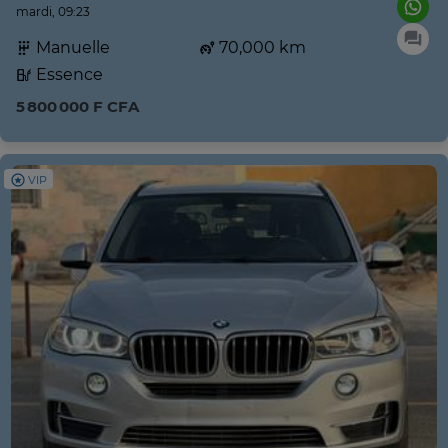
mardi, 09:23
Manuelle
70,000 km
Essence
5 800 000 F CFA
VIP