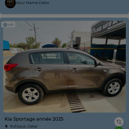
Keur Mame Debo
VIP
Kia Sportage année 2025
Rufisque, Dakar