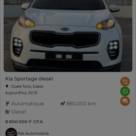
Kia Sportage diesel
Ouest foire, Dakar
Aujourd'hui, 00:15
Automatique
880,000 km
Diesel
8 800 000 F CFA
Psk Automobile