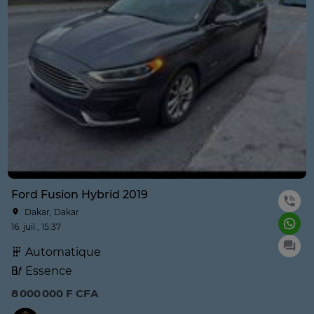
Ford Fusion Hybrid 2019
Dakar, Dakar
16. juil., 15:37
Automatique
Essence
8 000 000 F CFA