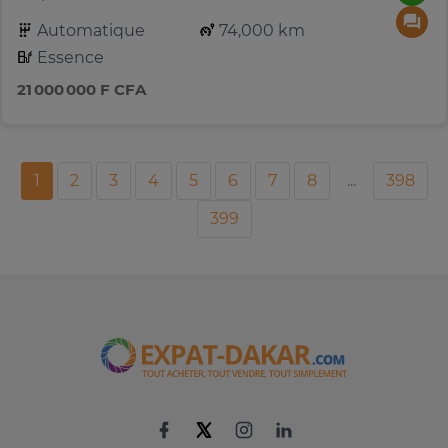
Automatique
74,000 km
Essence
21 000 000 F CFA
1
2
3
4
5
6
7
8
...
398
399