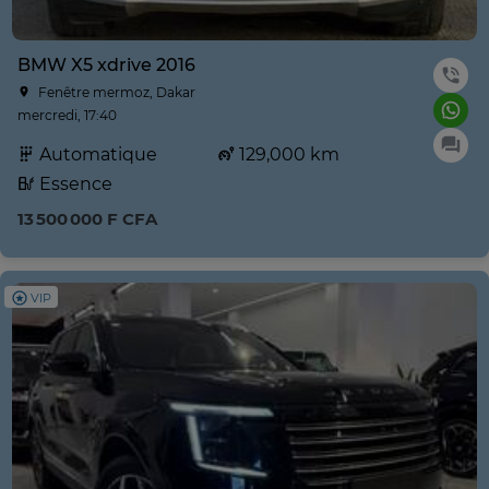
BMW X5 xdrive 2016
Fenêtre mermoz, Dakar
mercredi, 17:40
Automatique
129,000 km
Essence
13 500 000 F CFA
VIP