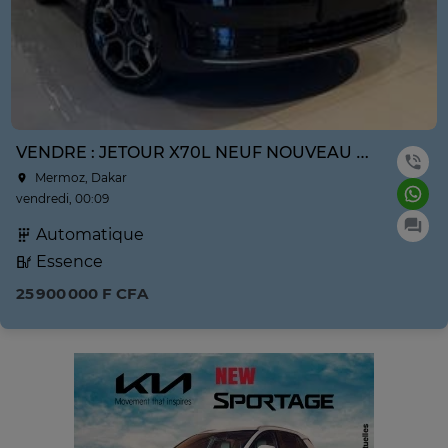
VENDRE : JETOUR X70L NEUF NOUVEAU MODÈLE ANNE 2026
Mermoz, Dakar
vendredi, 00:09
Automatique
Essence
25 900 000 F CFA