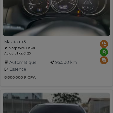
Mazda cx5
Sicap foire, Dakar
Aujourd'hui, 01:25
Automatique
95,000 km
Essence
8 800 000 F CFA