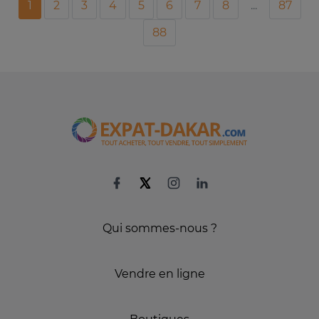
1
2
3
4
5
6
7
8
...
87
88
Qui sommes-nous ?
Vendre en ligne