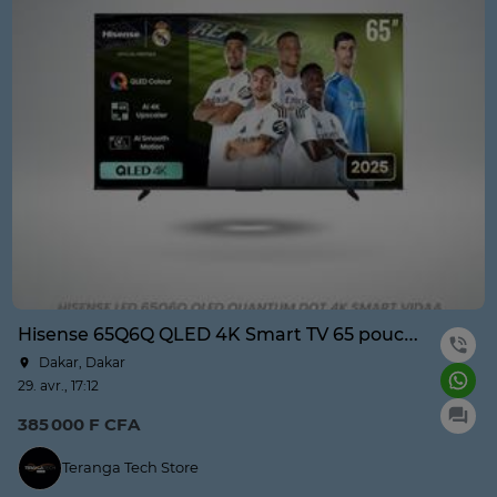
Hisense 65Q6Q QLED 4K Smart TV 65 pouces
Dakar, Dakar
29. avr., 17:12
385 000 F CFA
Teranga Tech Store