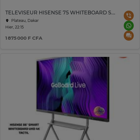
TELEVISEUR HISENSE 75 WHITEBOARD SMART UHD 4K TACTILE
Plateau, Dakar
Hier, 22:15
1 875 000 F CFA