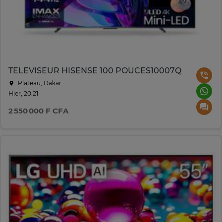
TELEVISEUR HISENSE 100 POUCES10007Q
Plateau, Dakar
Hier, 20:21
2 550 000 F CFA