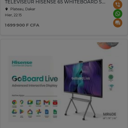
TELEVISEUR HISENSE 65 WHITEBOARD SMART UHD 4K TACTILE
Plateau, Dakar
Hier, 22:15
1 699 900 F CFA