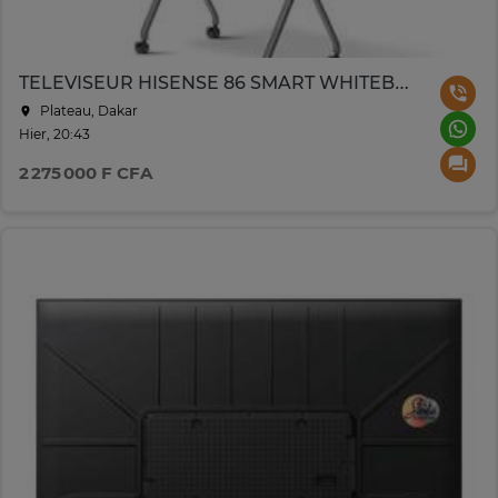
TELEVISEUR HISENSE 86 SMART WHITEBOARD UHD 4K TACTIL 86MR6DE
Plateau, Dakar
Hier, 20:43
2 275 000 F CFA