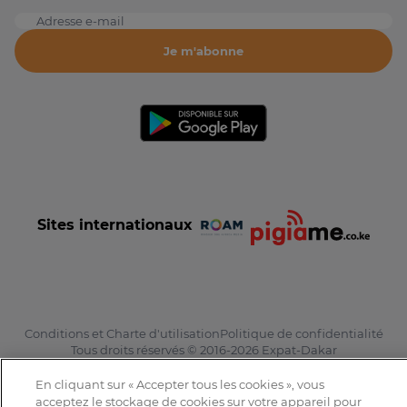
Adresse e-mail
Je m'abonne
Sites internationaux
Conditions et Charte d'utilisation
Politique de confidentialité
Tous droits réservés © 2016-2026 Expat-Dakar
En cliquant sur « Accepter tous les cookies », vous
acceptez le stockage de cookies sur votre appareil pour