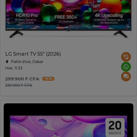
LG Smart TV 55" (2026)
Patte d‘oie, Dakar
Hier, 11:33
299 900 F CFA
- 9.1%
330 000 F CFA