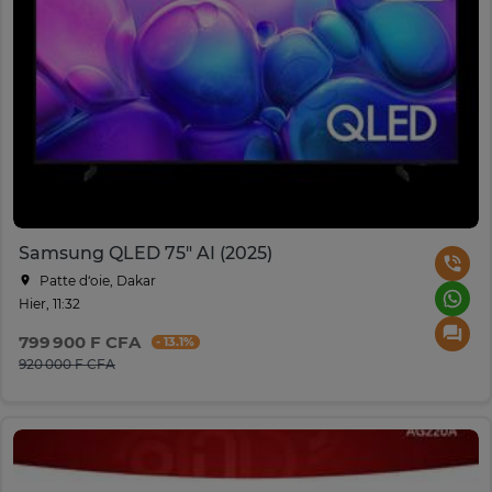
Samsung QLED 75" AI (2025)
Patte d‘oie, Dakar
Hier, 11:32
799 900 F CFA
- 13.1%
920 000 F CFA