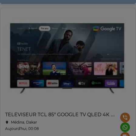
TELEVISEUR TCL 85" GOOGLE TV QLED 4K P745/85C655ZXM
Médina, Dakar
Aujourd'hui, 00:08