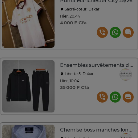
Puma Manchester City 25/26
Sacré-cœur, Dakar
Hier, 20:44
4 000 F Cfa
Ensembles survêtements zippé veste et pantalon
Liberte 5, Dakar
Hier, 10:04
35 000 F Cfa
Chemise boss manches longues