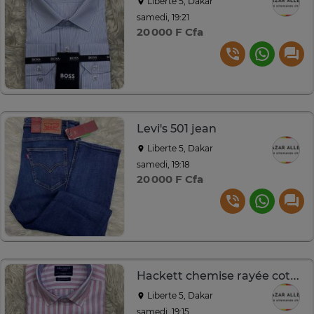
Liberte 5, Dakar
samedi, 19:21
20 000 F Cfa
Levi's 501 jean
Liberte 5, Dakar
samedi, 19:18
20 000 F Cfa
Hackett chemise rayée coton
Liberte 5, Dakar
samedi, 19:15