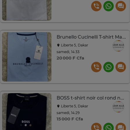
Brunello Cucinelli T-shirt Made in Italy
Liberte 5, Dakar
samedi, 14:33
20 000 F Cfa
BOSS t-shirt noir col rond neuf avec étiquette
Liberte 5, Dakar
samedi, 14:29
15 000 F Cfa