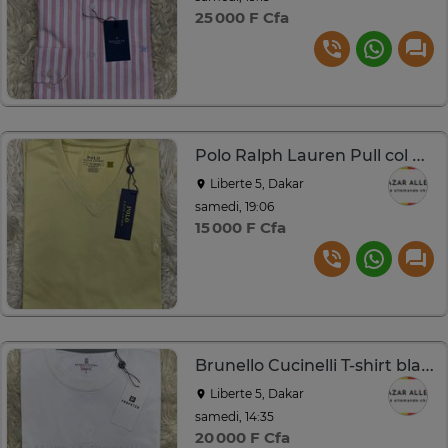
25 000 F Cfa
Polo Ralph Lauren Pull col V Jaune clair
Liberte 5, Dakar
samedi, 19:06
15 000 F Cfa
Brunello Cucinelli T-shirt blanc coton
Liberte 5, Dakar
samedi, 14:35
20 000 F Cfa