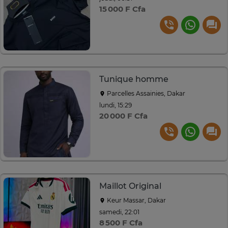
15 000 F Cfa
Tunique homme
Parcelles Assainies, Dakar
lundi, 15:29
20 000 F Cfa
Maillot Original
Keur Massar, Dakar
samedi, 22:01
8 500 F Cfa