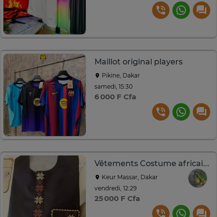
Maillot original players
Pikine, Dakar
samedi, 15:30
6 000 F Cfa
Vêtements Costume africaine
Keur Massar, Dakar
vendredi, 12:29
25 000 F Cfa