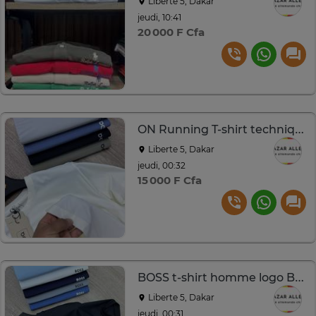
Liberte 5, Dakar
jeudi, 10:41
20 000 F Cfa
ON Running T-shirt technique respirant S à XL
Liberte 5, Dakar
jeudi, 00:32
15 000 F Cfa
BOSS t-shirt homme logo Boss
Liberte 5, Dakar
jeudi, 00:31