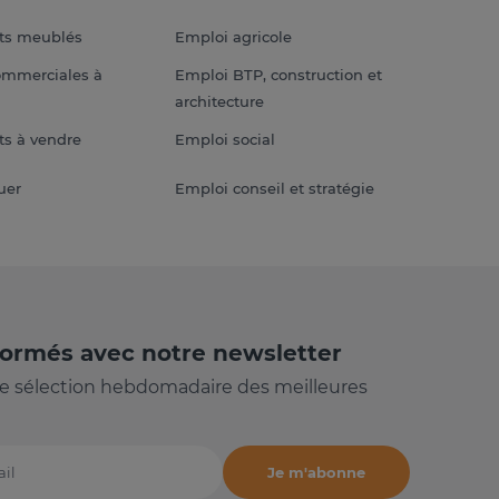
ts meublés
Emploi agricole
ommerciales à
Emploi BTP, construction et
architecture
s à vendre
Emploi social
uer
Emploi conseil et stratégie
formés avec notre newsletter
e sélection hebdomadaire des meilleures
Je m'abonne
il