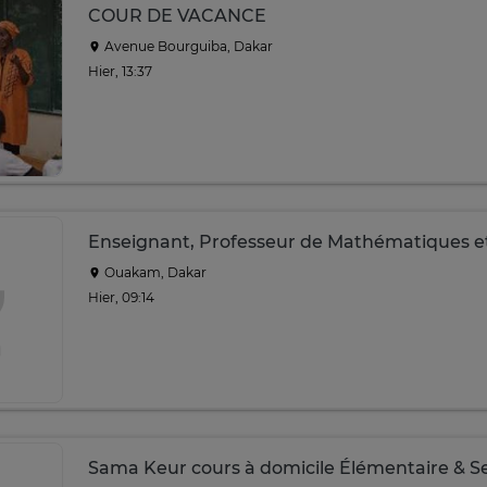
COUR DE VACANCE
Avenue Bourguiba, Dakar
Hier, 13:37
Enseignant, Professeur de Mathématiques e
Ouakam, Dakar
Hier, 09:14
Sama Keur cours à domicile Élémentaire & S