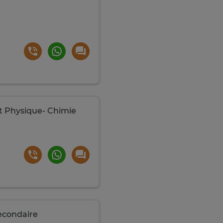
t Physique- Chimie
econdaire