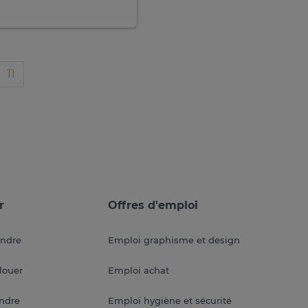
11
r
Offres d'emploi
endre
Emploi graphisme et design
louer
Emploi achat
endre
Emploi hygiène et sécurité