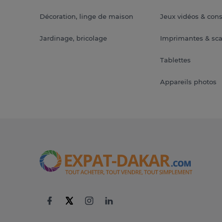
Décoration, linge de maison
Jeux vidéos & con
Jardinage, bricolage
Imprimantes & sc
Tablettes
Appareils photos