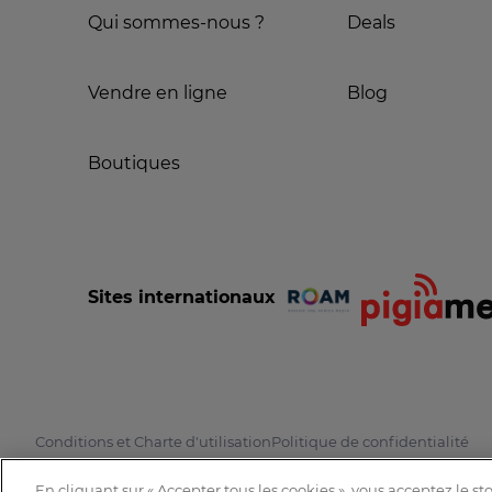
Qui sommes-nous ?
Deals
Vendre en ligne
Blog
Boutiques
Sites internationaux
Conditions et Charte d'utilisation
Politique de confidentialité
En cliquant sur « Accepter tous les cookies », vous acceptez le s