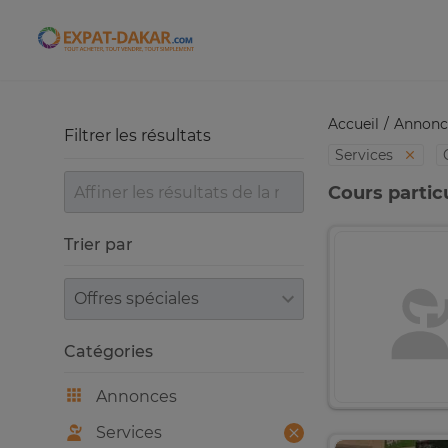
Expat-Dakar
Accueil
Annonc
Filtrer les résultats
Services
Cours particu
Trier par
Trier par
Catégories
Annonces
Services