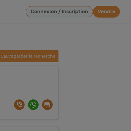
Connexion / Inscription
Vendre
Télécharger une image
Sauvegarder la recherche