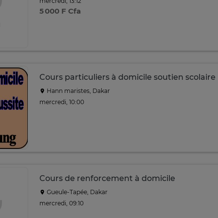
mercredi, 13:12
5 000 F Cfa
Cours particuliers à domicile soutien scolaire
Hann maristes, Dakar
mercredi, 10:00
Cours de renforcement à domicile
Gueule-Tapée, Dakar
mercredi, 09:10