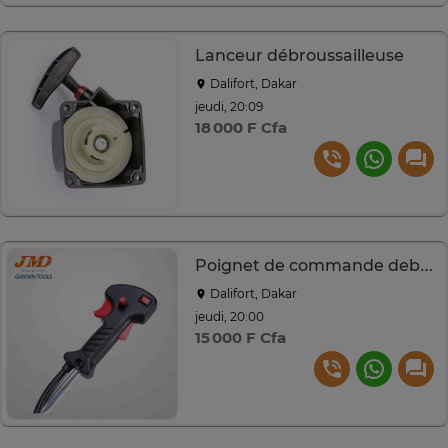
Lanceur débroussailleuse
Dalifort, Dakar
jeudi, 20:09
18 000 F Cfa
Poignet de commande debrousailleuse
Dalifort, Dakar
jeudi, 20:00
15 000 F Cfa