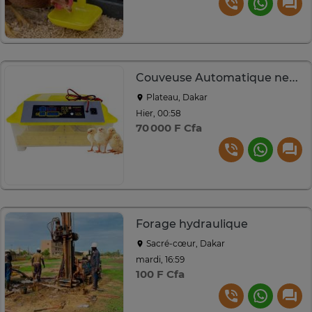
Couveuse Automatique neuve
Plateau, Dakar
Hier, 00:58
70 000 F Cfa
Forage hydraulique
Sacré-cœur, Dakar
mardi, 16:59
100 F Cfa