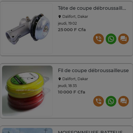
Tête de coupe débroussailleuse
Dalifort, Dakar
jeudi, 19:02
25 000 F Cfa
Fil de coupe débroussailleuse
Dalifort, Dakar
jeudi, 18:35
10 000 F Cfa
MOISSONNEUSE-BATTEUSE À MAÏS DIESEL – MODÈLE 195