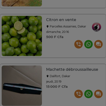
Citron en vente
Parcelles Assainies, Dakar
dimanche, 20:16
500 F Cfa
Machette débroussailleuse
Dalifort, Dakar
jeudi, 20:19
15 000 F Cfa