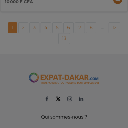
10 000 F CFA
1
2
3
4
5
6
7
8
...
12
13
Qui sommes-nous ?