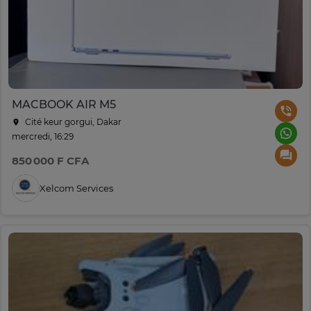
MACBOOK AIR M5
Cité keur gorgui, Dakar
mercredi, 16:29
850 000 F CFA
Xelcom Services