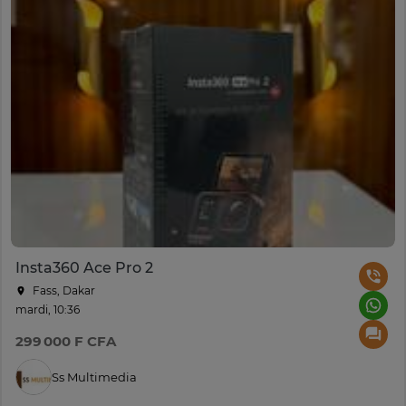
Insta360 Ace Pro 2
Fass, Dakar
mardi, 10:36
299 000 F CFA
Ss Multimedia