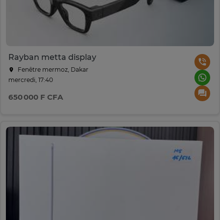
Rayban metta display
Fenêtre mermoz, Dakar
mercredi, 17:40
650 000 F CFA