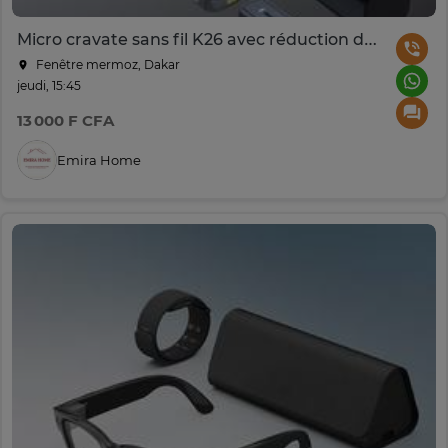
Micro cravate sans fil K26 avec réduction de bruit IA
Fenêtre mermoz, Dakar
jeudi, 15:45
13 000 F CFA
Emira Home