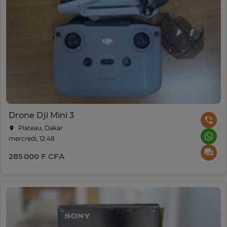
Drone Dji Mini 3
Plateau, Dakar
mercredi, 12:48
285 000 F CFA