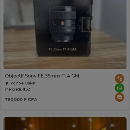
Objectif Sony FE 35mm F1.4 GM
Point-e, Dakar
mercredi, 11:52
780 000 F CFA